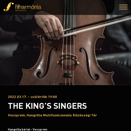
2022.03.17. - csütörtök 19:00
THE KING’S SINGERS
Veszprém, Hangvilla Multifunkcionális Közösségi Tér
Hangvilla bérlet - Veszprém