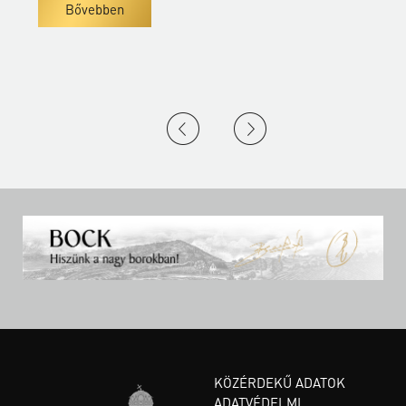
Bővebben
KÖZÉRDEKŰ ADATOK
ADATVÉDELMI