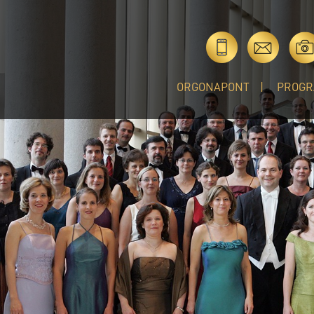
ORGONAPONT
PROGR