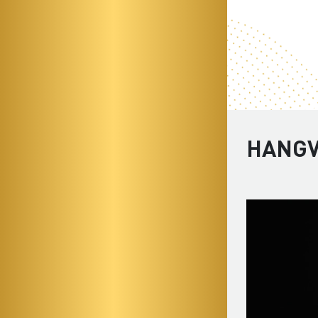
HANGV