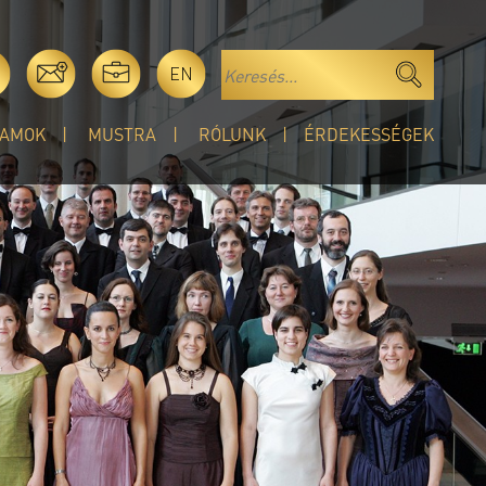
EN
AMOK
MUSTRA
RÓLUNK
ÉRDEKESSÉGEK