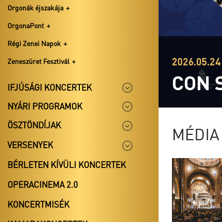
Orgonák éjszakája
OrgonaPont
Régi Zenei Napok
2026.05.24 
Zeneszüret Fesztivál
CON 
IFJÚSÁGI KONCERTEK
NYÁRI PROGRAMOK
ÖSZTÖNDÍJAK
MÉDIA
VERSENYEK
BÉRLETEN KÍVÜLI KONCERTEK
OPERACINEMA 2.0
KONCERTMISÉK