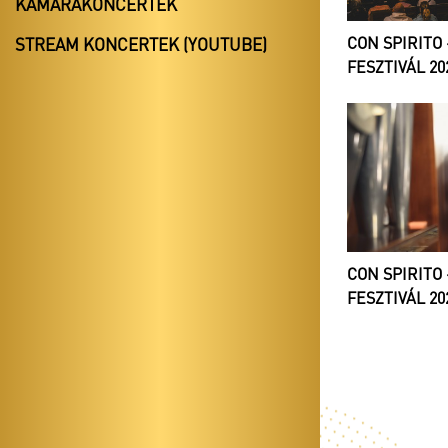
KAMARAKONCERTEK
CON SPIRITO
STREAM KONCERTEK (YOUTUBE)
FESZTIVÁL 20
CON SPIRITO
FESZTIVÁL 20