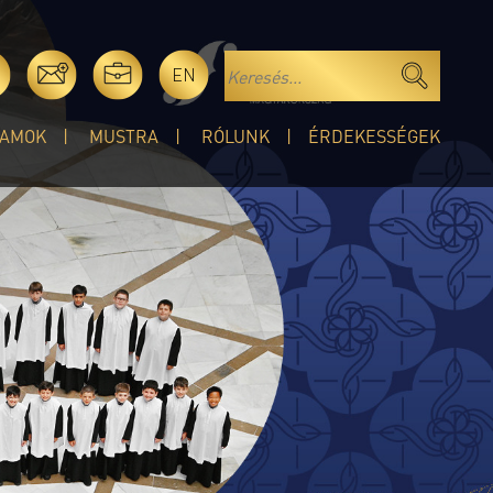
EN
AMOK
MUSTRA
RÓLUNK
ÉRDEKESSÉGEK