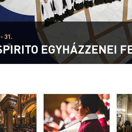
- 31.
SPIRITO EGYHÁZZENEI F