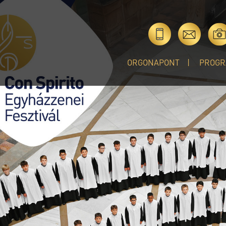
ORGONAPONT
PROGR