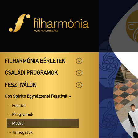
FILHARMÓNIA BÉRLETEK
CSALÁDI PROGRAMOK
FESZTIVÁLOK
Con Spirito Egyházzenei Fesztivál
- Főoldal
- Programok
- Média
- Támogatók