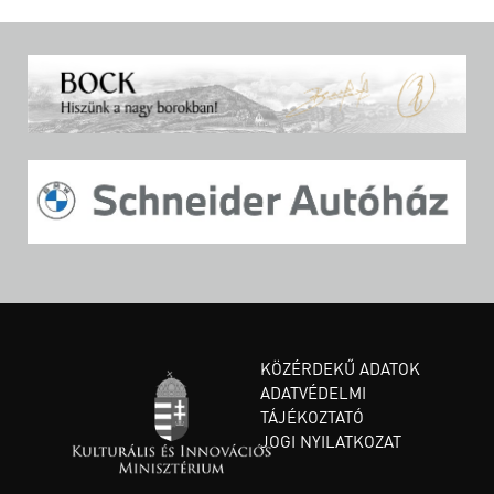
KÖZÉRDEKŰ ADATOK
ADATVÉDELMI
TÁJÉKOZTATÓ
JOGI NYILATKOZAT