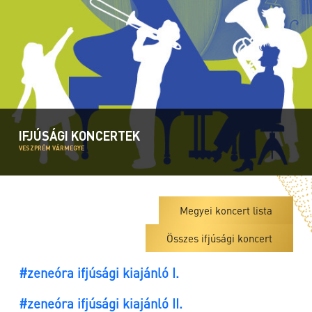
IFJÚSÁGI KONCERTEK
VESZPRÉM VÁRMEGYE
Megyei koncert lista
Összes ifjúsági koncert
#zeneóra ifjúsági kiajánló I.
#zeneóra ifjúsági kiajánló II.