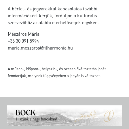
A bérlet- és jegyárakkal kapcsolatos további
információkért kérjük, forduljon a kulturális
szervezőhöz az alábbi elérhetőségek egyikén.
Mészáros Mária
+36 30 091 5994
maria.meszaros@filharmonia.hu
A műsor-, időpont-, helyszín-, és szereplőváltoztatás jogát
fenntartjuk, melynek függvényében a jegyár is változhat.