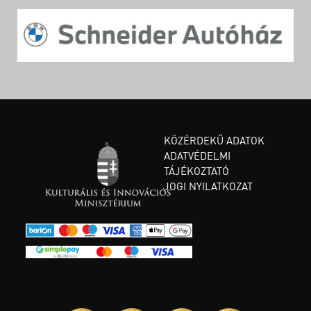
KÖZÉRDEKŰ ADATOK
ADATVÉDELMI
TÁJÉKOZTATÓ
JOGI NYILATKOZAT