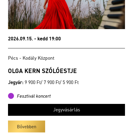
2026.09.15. - kedd 19:00
Pécs - Kodály Központ
OLGA KERN SZÓLÓESTJE
Jegyár:
9 900 Ft/ 7 900 Ft/ 5 900 Ft
Fesztivál koncert
Jegyvásárlás
Bővebben