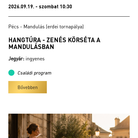
2026.09.19. - szombat 10:30
Pécs - Mandulás (erdei tornapálya)
HANGTÚRA - ZENÉS KÖRSÉTA A
MANDULÁSBAN
Jegyár:
ingyenes
Családi program
Bővebben