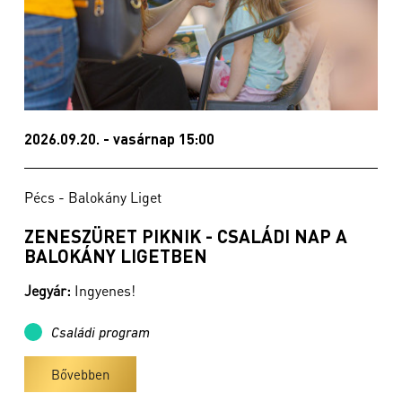
2026.09.20. - vasárnap 15:00
Pécs - Balokány Liget
ZENESZÜRET PIKNIK - CSALÁDI NAP A
BALOKÁNY LIGETBEN
Jegyár:
Ingyenes!
Családi program
Bővebben