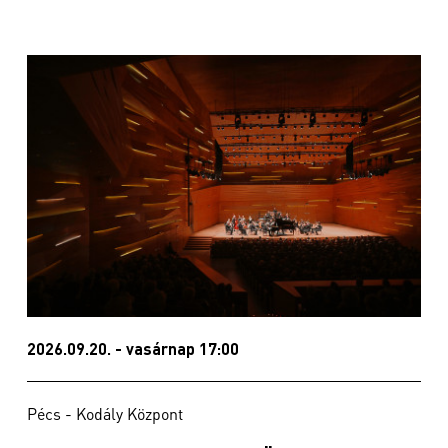
2026.09.20. - vasárnap 17:00
Pécs - Kodály Központ