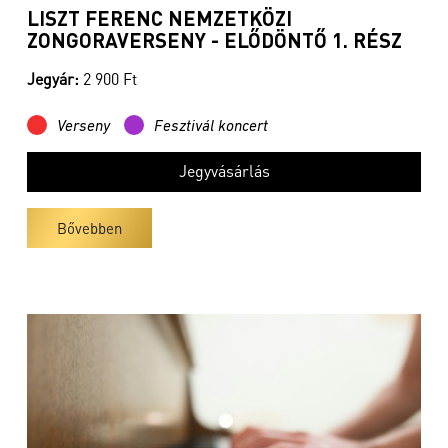
LISZT FERENC NEMZETKÖZI
ZONGORAVERSENY - ELŐDÖNTŐ 1. RÉSZ
Jegyár:
2 900 Ft
Verseny
Fesztivál koncert
Jegyvásárlás
Bővebben