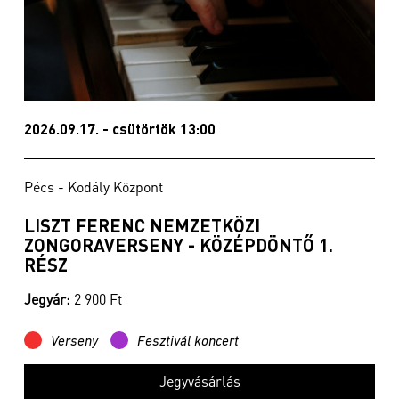
2026.09.17. - csütörtök 13:00
Pécs - Kodály Központ
LISZT FERENC NEMZETKÖZI
ZONGORAVERSENY - KÖZÉPDÖNTŐ 1.
RÉSZ
Jegyár:
2 900 Ft
Verseny
Fesztivál koncert
Jegyvásárlás