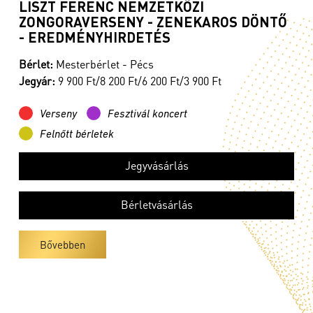
LISZT FERENC NEMZETKÖZI
ZONGORAVERSENY - ZENEKAROS DÖNTŐ
- EREDMÉNYHIRDETÉS
Bérlet:
Mesterbérlet - Pécs
Jegyár:
9 900 Ft/8 200 Ft/6 200 Ft/3 900 Ft
Verseny
Fesztivál koncert
Felnőtt bérletek
Jegyvásárlás
Bérletvásárlás
Bővebben