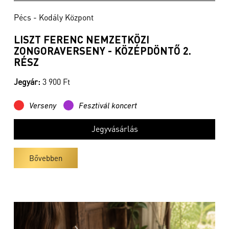
Pécs - Kodály Központ
LISZT FERENC NEMZETKÖZI
ZONGORAVERSENY - KÖZÉPDÖNTŐ 2.
RÉSZ
Jegyár:
3 900 Ft
Verseny
Fesztivál koncert
Jegyvásárlás
Bővebben