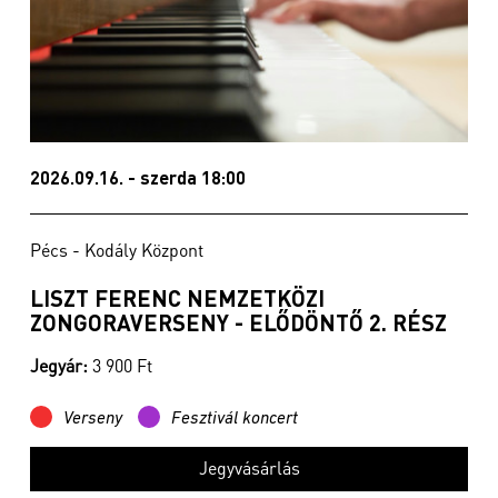
2026.09.16. - szerda 18:00
Pécs - Kodály Központ
LISZT FERENC NEMZETKÖZI
ZONGORAVERSENY - ELŐDÖNTŐ 2. RÉSZ
Jegyár:
3 900 Ft
Verseny
Fesztivál koncert
Jegyvásárlás