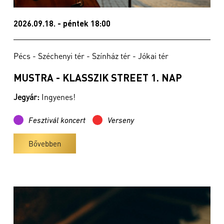
2026.09.18. - péntek 18:00
Pécs - Széchenyi tér - Színház tér - Jókai tér
MUSTRA - KLASSZIK STREET 1. NAP
Jegyár:
Ingyenes!
Fesztivál koncert
Verseny
Bővebben