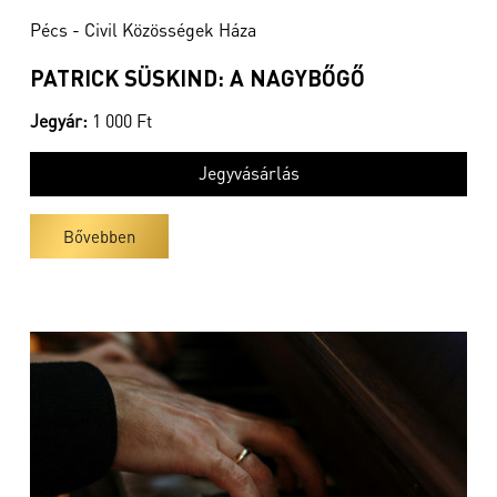
Pécs - Civil Közösségek Háza
PATRICK SÜSKIND: A NAGYBŐGŐ
Jegyár:
1 000 Ft
Jegyvásárlás
Bővebben