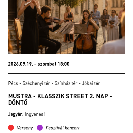
2026.09.19. - szombat 18:00
Pécs - Széchenyi tér - Színház tér - Jókai tér
MUSTRA - KLASSZIK STREET 2. NAP -
DÖNTŐ
Jegyár:
Ingyenes!
Verseny
Fesztivál koncert