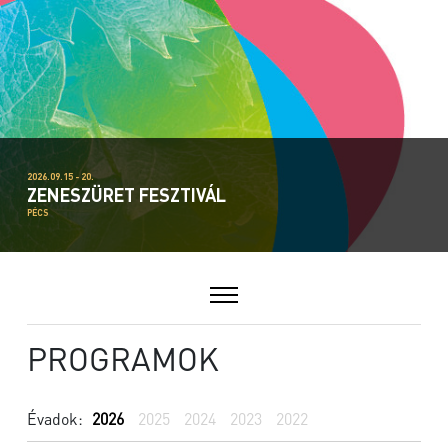
2026.09.15 - 20.
ZENESZÜRET FESZTIVÁL
PÉCS
PROGRAMOK
Évadok:
2026
2025
2024
2023
2022