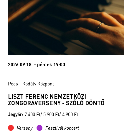
2026.09.18. - péntek 19:00
Pécs - Kodály Központ
LISZT FERENC NEMZETKÖZI
ZONGORAVERSENY - SZÓLÓ DÖNTŐ
Jegyár:
7 400 Ft/ 5 900 Ft/ 4 900 Ft
Verseny
Fesztivál koncert