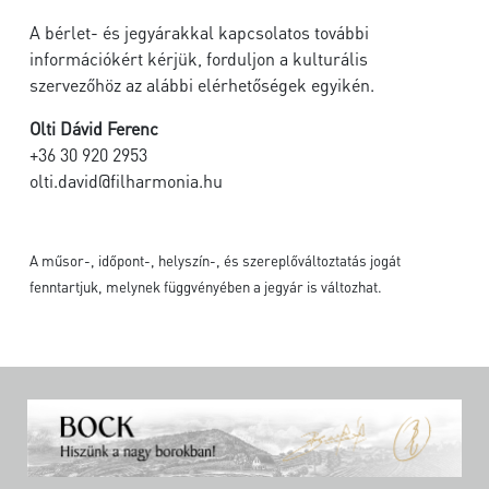
A bérlet- és jegyárakkal kapcsolatos további
információkért kérjük, forduljon a kulturális
szervezőhöz az alábbi elérhetőségek egyikén.
Olti Dávid Ferenc
+36 30 920 2953
olti.david@filharmonia.hu
A műsor-, időpont-, helyszín-, és szereplőváltoztatás jogát
fenntartjuk, melynek függvényében a jegyár is változhat.