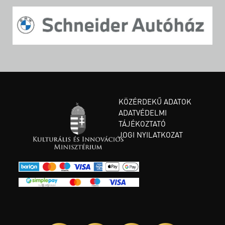
KÖZÉRDEKŰ ADATOK
ADATVÉDELMI
TÁJÉKOZTATÓ
JOGI NYILATKOZAT