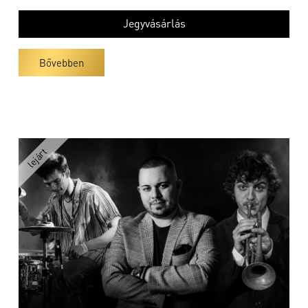
Jegyvásárlás
Bővebben