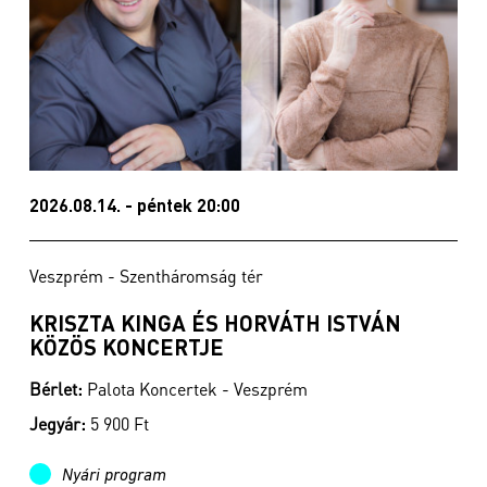
2026.08.14. - péntek 20:00
Veszprém - Szentháromság tér
KRISZTA KINGA ÉS HORVÁTH ISTVÁN
KÖZÖS KONCERTJE
Bérlet:
Palota Koncertek - Veszprém
Jegyár:
5 900 Ft
Nyári program