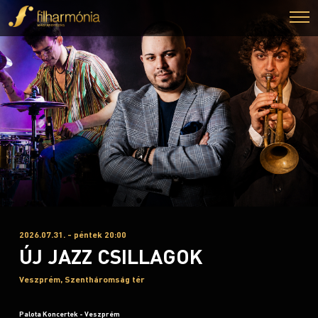
2026.07.31. - péntek 20:00
ÚJ JAZZ CSILLAGOK
Veszprém, Szentháromság tér
Palota Koncertek - Veszprém