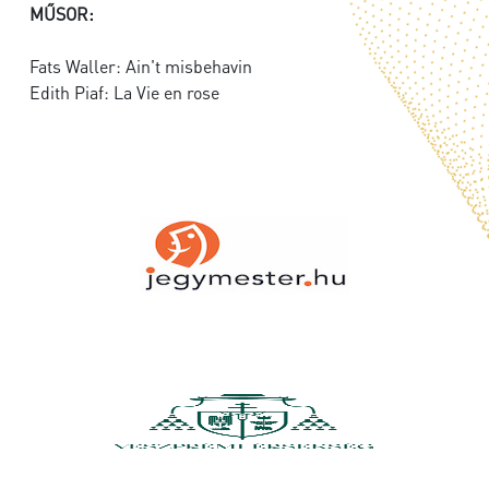
MŰSOR:
Fats Waller: Ain't misbehavin
Edith Piaf: La Vie en rose