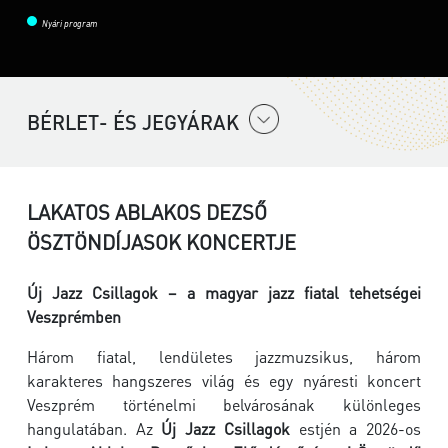
Nyári program
BÉRLET- ÉS JEGYÁRAK
LAKATOS ABLAKOS DEZSŐ
ÖSZTÖNDÍJASOK KONCERTJE
Új Jazz Csillagok – a magyar jazz fiatal tehetségei
Veszprémben
Három fiatal, lendületes jazzmuzsikus, három
karakteres hangszeres világ és egy nyáresti koncert
Veszprém történelmi belvárosának különleges
hangulatában. Az
Új Jazz Csillagok
estjén a 2026-os