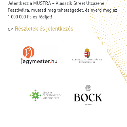
Jelentkezz a MUSTRA – Klasszik Street Utcazene
Fesztiválra, mutasd meg tehetségedet, és nyerd meg az
1 000 000 Ft-os fődíjat!
Részletek és jelentkezés
👉