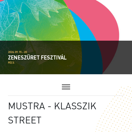
2026.09.15 - 20.
ZENESZÜRET FESZTIVÁL
PÉCS
MUSTRA - KLASSZIK
STREET