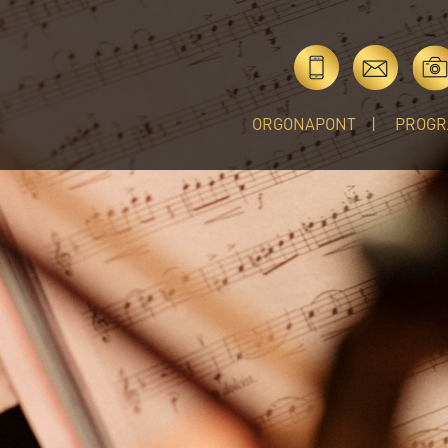
ORGONAPONT
PROGR