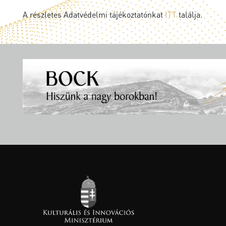
A részletes Adatvédelmi tájékoztatónkat
ITT
találja.