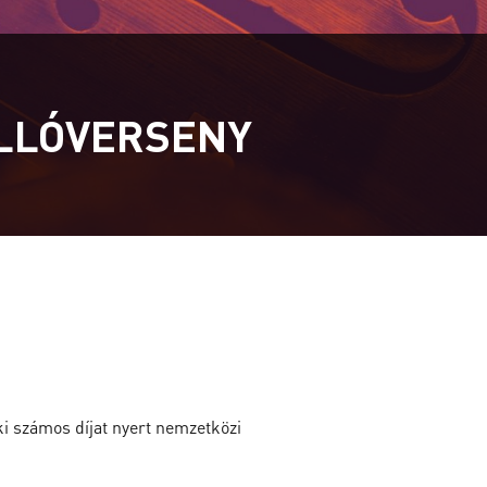
ELLÓVERSENY
i számos díjat nyert nemzetközi