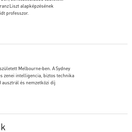
ranz Liszt alapképzésének
dt professzor.
 született Melbourne‑ben. A Sydney
zenei intelligencia, biztos technika
 ausztrál és nemzetközi díj
jk