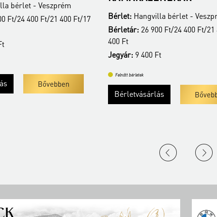
la bérlet - Veszprém
Bérlet:
Hangvilla bérlet - Vesz
0 Ft/24 400 Ft/21 400 Ft/17
Bérletár:
26 900 Ft/24 400 Ft/21 
400 Ft
Ft
Jegyár:
9 400 Ft
Felnőtt bérletek
lás
Bővebben
Bérletvásárlás
Bőveb