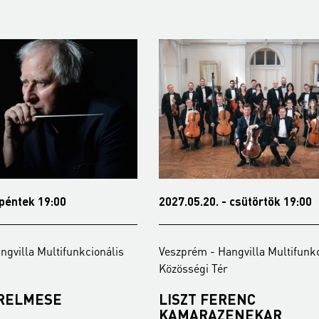
 péntek 19:00
2027.05.20. - csütörtök 19:00
ngvilla Multifunkcionális
Veszprém - Hangvilla Multifunkc
Közösségi Tér
ERELMESE
LISZT FERENC
KAMARAZENEKAR