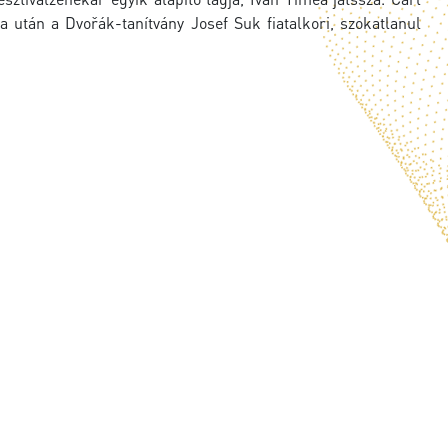
 után a Dvořák-tanítvány Josef Suk fiatalkori, szokatlanul