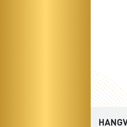
HANGV