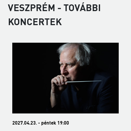
VESZPRÉM - TOVÁBBI
KONCERTEK
2027.04.23. - péntek 19:00
2