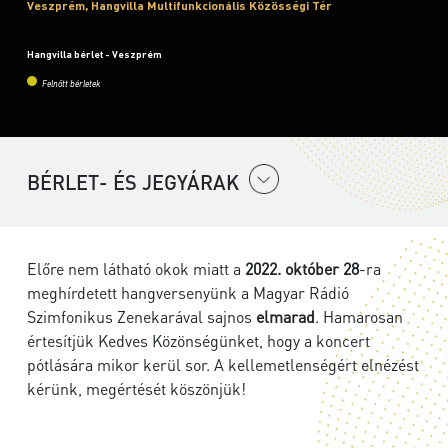
Veszprém, Hangvilla Multifunkcionális Közösségi Tér
Hangvilla bérlet - Veszprém
Felnőtt bérletek
BÉRLET- ÉS JEGYÁRAK
Előre nem látható okok miatt a
2022. október 28
-ra
meghírdetett hangversenyünk a Magyar Rádió
Szimfonikus Zenekarával sajnos
elmarad
. Hamarosan
értesítjük Kedves Közönségünket, hogy a koncert
pótlására mikor kerül sor. A kellemetlenségért elnézést
kérünk, megértését köszönjük!