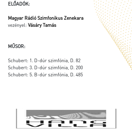
ELŐADÓK:
Magyar Rádió Szimfonikus Zenekara
vezényel:
Vásáry Tamás
MŰSOR:
Schubert: 1. D-dúr szimfónia, D. 82
Schubert: 3. D-dúr szimfónia, D. 200
Schubert: 5. B-dúr szimfónia, D. 485