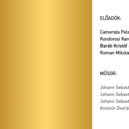
ELŐADÓK:
Camerata Pel
Kondorosi Kar
Baráti Kristóf
Roman Mikola
MŰSOR:
Johann Sebast
Johann Sebast
Johann Sebast
Antonín Dvořá