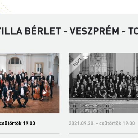
ILLA BÉRLET - VESZPRÉM - 
 csütörtök 19:00
2021.09.30. - csütörtök 19:00