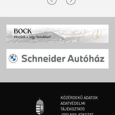
KÖZÉRDEKŰ ADATOK
ADATVÉDELMI
TÁJÉKOZTATÓ
JOGI NYILATKOZAT