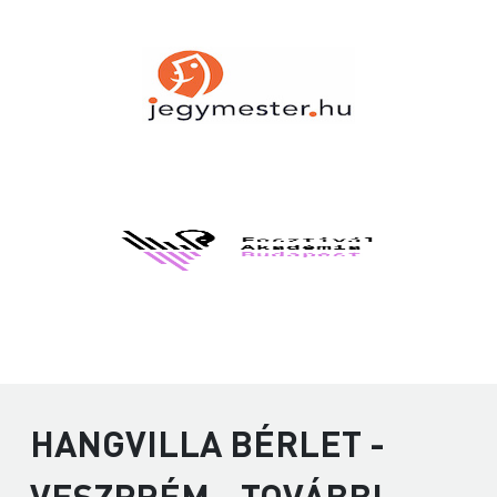
HANGVILLA BÉRLET -
VESZPRÉM - TOVÁBBI