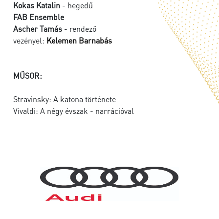
Kokas Katalin
- hegedű
FAB Ensemble
Ascher Tamás
- rendező
vezényel:
Kelemen Barnabás
MŰSOR:
Stravinsky: A katona története
Vivaldi: A négy évszak - narrációval