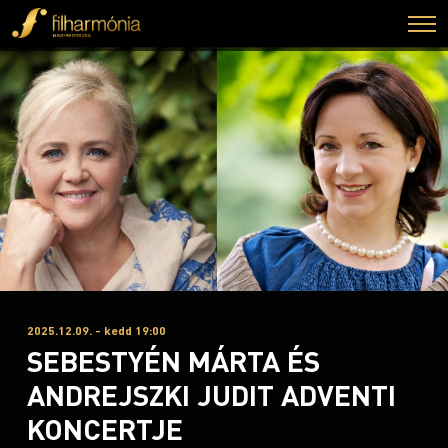
2025.12.09. - kedd 19:00
SEBESTYÉN MÁRTA ÉS
ANDREJSZKI JUDIT ADVENTI
KONCERTJE