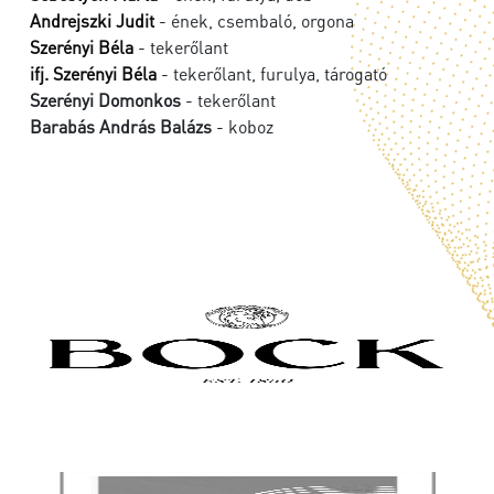
Andrejszki Judit
- ének, csembaló, orgona
Szerényi Béla
- tekerőlant
ifj. Szerényi Béla
- tekerőlant, furulya, tárogató
Szerényi Domonkos
- tekerőlant
Barabás András Balázs
- koboz