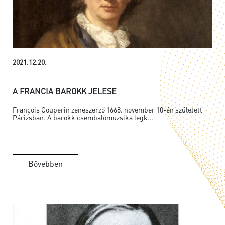
2021.12.20.
A FRANCIA BAROKK JELESE
François Couperin zeneszerző 1668. november 10-én született
Párizsban. A barokk csembalómuzsika legk...
Bővebben