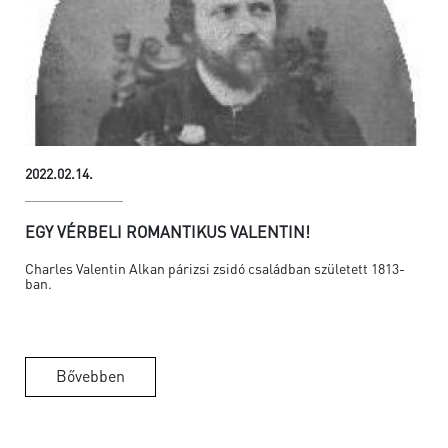
2022.02.14.
EGY VÉRBELI ROMANTIKUS VALENTIN!
Charles Valentin Alkan párizsi zsidó családban született 1813-
ban.
Bővebben