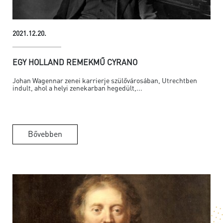
2021.12.20.
EGY HOLLAND REMEKMŰ CYRANO
Johan Wagennar zenei karrierje szülővárosában, Utrechtben
indult, ahol a helyi zenekarban hegedült,...
Bővebben