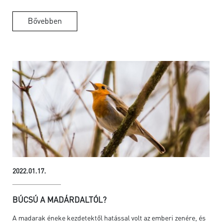
Bővebben
2022.01.17.
BÚCSÚ A MADÁRDALTÓL?
A madarak éneke kezdetektől hatással volt az emberi zenére, és