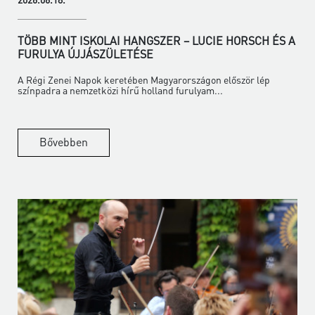
TÖBB MINT ISKOLAI HANGSZER – LUCIE HORSCH ÉS A
FURULYA ÚJJÁSZÜLETÉSE
A Régi Zenei Napok keretében Magyarországon először lép
színpadra a nemzetközi hírű holland furulyam...
Bővebben