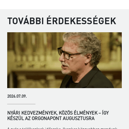
TOVÁBBI ÉRDEKESSÉGEK
2026.07.09.
NYÁRI KEDVEZMÉNYEK, KÖZÖS ÉLMÉNYEK – ÍGY
KÉSZÜL AZ ORGONAPONT AUGUSZTUSRA
A nyár a találkozások időszaka. Ilyenkor könnyebben mondunk