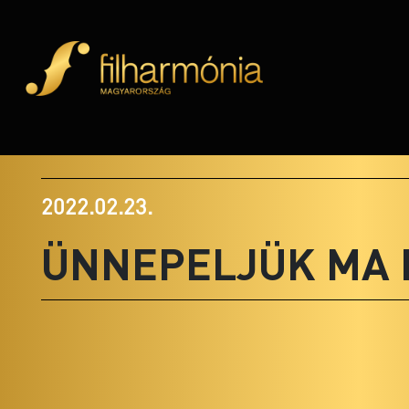
2022.02.23.
ÜNNEPELJÜK MA 