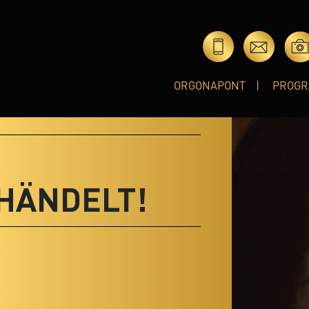
ORGONAPONT
PROGR
HÄNDELT!