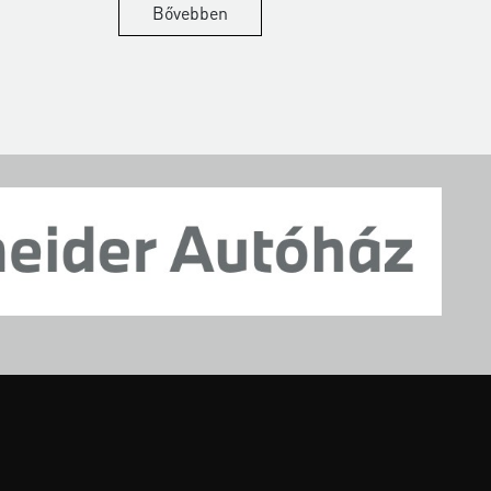
Bővebben