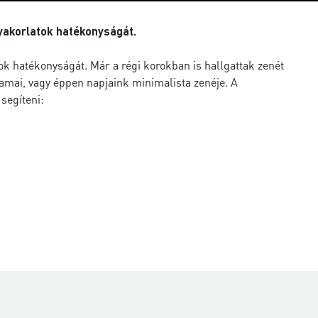
gyakorlatok hatékonyságát.
tok hatékonyságát. Már a régi korokban is hallgattak zenét
amai, vagy éppen napjaink minimalista zenéje. A
segíteni: