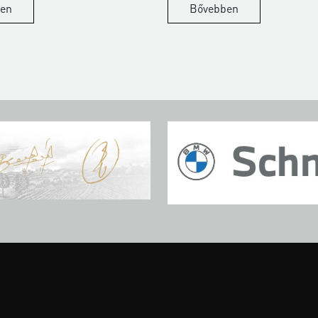
en
Bővebben