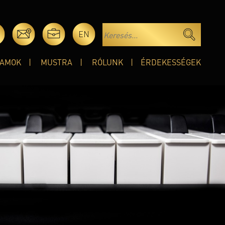
EN
AMOK
MUSTRA
RÓLUNK
ÉRDEKESSÉGEK