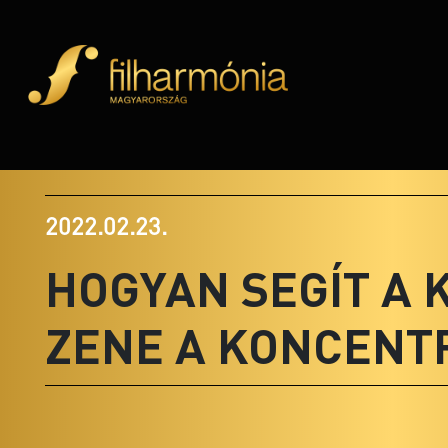
2022.02.23.
HOGYAN SEGÍT A 
ZENE A KONCENT