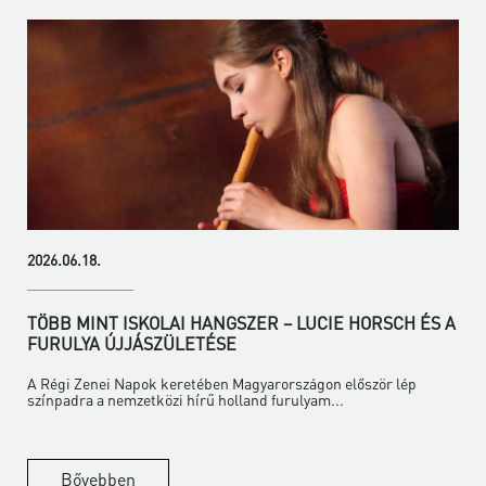
2026.06.18.
TÖBB MINT ISKOLAI HANGSZER – LUCIE HORSCH ÉS A
FURULYA ÚJJÁSZÜLETÉSE
A Régi Zenei Napok keretében Magyarországon először lép
színpadra a nemzetközi hírű holland furulyam...
Bővebben