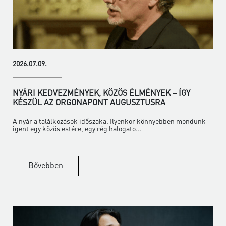
2026.07.09.
NYÁRI KEDVEZMÉNYEK, KÖZÖS ÉLMÉNYEK – ÍGY
KÉSZÜL AZ ORGONAPONT AUGUSZTUSRA
A nyár a találkozások időszaka. Ilyenkor könnyebben mondunk
igent egy közös estére, egy rég halogato...
Bővebben