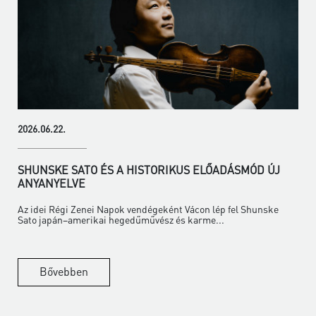
2026.06.22.
SHUNSKE SATO ÉS A HISTORIKUS ELŐADÁSMÓD ÚJ
ANYANYELVE
Az idei Régi Zenei Napok vendégeként Vácon lép fel Shunske
Sato japán–amerikai hegedűművész és karme...
Bővebben