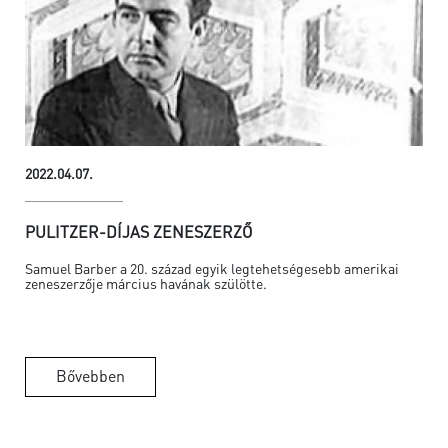
2022.04.07.
PULITZER-DÍJAS ZENESZERZŐ
Samuel Barber a 20. század egyik legtehetségesebb amerikai
zeneszerzője március havának szülötte.
Bővebben