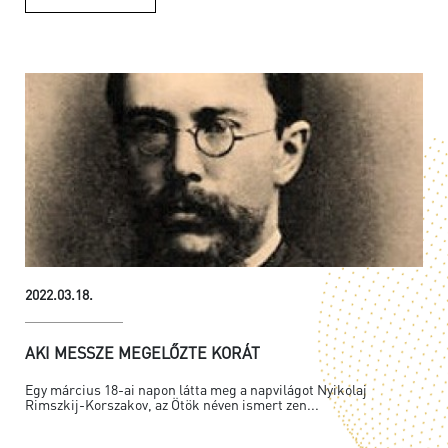
2022.03.18.
AKI MESSZE MEGELŐZTE KORÁT
Egy március 18-ai napon látta meg a napvilágot Nyikolaj
Rimszkij-Korszakov, az Ötök néven ismert zen...