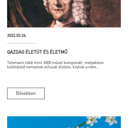
2022.03.24.
GAZDAG ÉLETÚT ÉS ÉLETMŰ
Telemann több mint 3000 művet komponált, melyekben
különböző nemzetek stílusát ötvözte, köztük a ném...
Bővebben