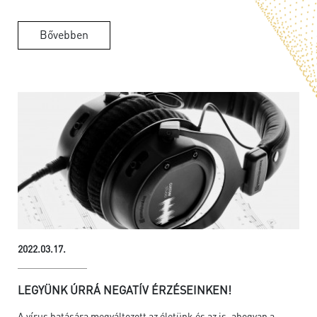
Bővebben
2022.03.17.
LEGYÜNK ÚRRÁ NEGATÍV ÉRZÉSEINKEN!
A vírus hatására megváltozott az életünk és az is, ahogyan a