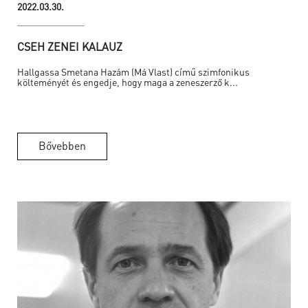
2022.03.30.
CSEH ZENEI KALAUZ
Hallgassa Smetana Hazám (Má Vlast) című szimfonikus
költeményét és engedje, hogy maga a zeneszerző k...
Bővebben