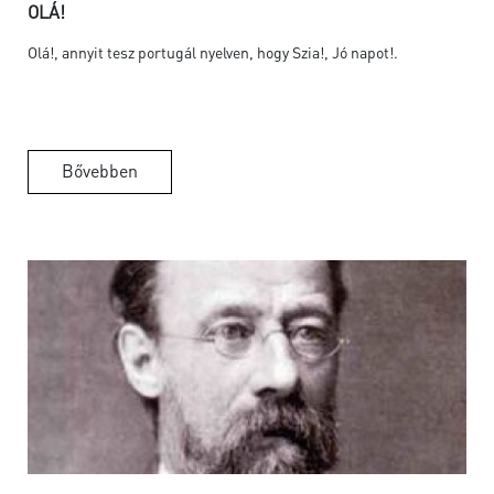
OLÁ!
Olá!, annyit tesz portugál nyelven, hogy Szia!, Jó napot!.
Bővebben