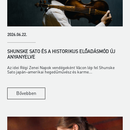
2026.06.22.
SHUNSKE SATO ÉS A HISTORIKUS ELŐADÁSMÓD ÚJ
ANYANYELVE
Az idei Régi Zenei Napok vendégeként Vácon lép fel Shunske
Sato japán–amerikai hegedűművész és karme...
Bővebben