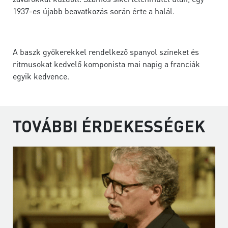
1937-es újabb beavatkozás során érte a halál.
A baszk gyökerekkel rendelkező spanyol színeket és
ritmusokat kedvelő komponista mai napig a franciák
egyik kedvence.
TOVÁBBI ÉRDEKESSÉGEK