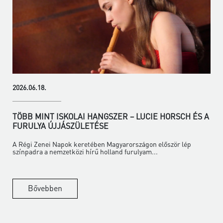
2026.06.18.
TÖBB MINT ISKOLAI HANGSZER – LUCIE HORSCH ÉS A
FURULYA ÚJJÁSZÜLETÉSE
A Régi Zenei Napok keretében Magyarországon először lép
színpadra a nemzetközi hírű holland furulyam...
Bővebben