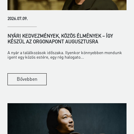
2026.07.09.
NYÁRI KEDVEZMÉNYEK, KÖZÖS ÉLMÉNYEK – ÍGY
KÉSZÜL AZ ORGONAPONT AUGUSZTUSRA
A nyár a találkozások időszaka. Ilyenkor könnyebben mondunk
igent egy közös estére, egy rég halogato...
Bővebben