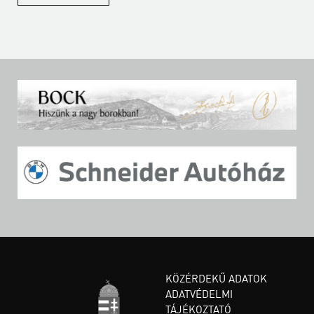
KÖZÉRDEKŰ ADATOK
ADATVÉDELMI
TÁJÉKOZTATÓ