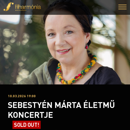
10.03.2026 19:00
SEBESTYÉN MÁRTA ÉLETMŰ
KONCERTJE
SOLD OUT!