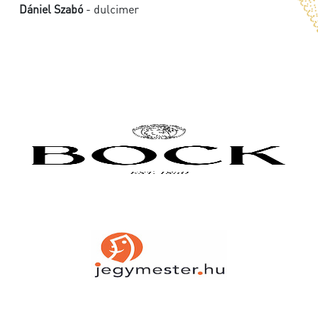
Dániel Szabó
- dulcimer