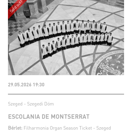
29.05.2026 19:30
Szeged - Szegedi Dóm
ESCOLANIA DE MONTSERRAT
Bérlet:
Filharmonia Organ Season Ticket - Szeged