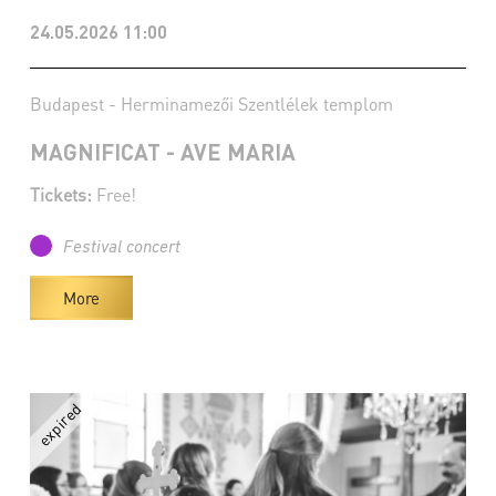
24.05.2026 11:00
Budapest - Herminamezői Szentlélek templom
MAGNIFICAT - AVE MARIA
Tickets:
Free!
Festival concert
More