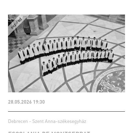
28.05.2026 19:30
Debrecen - Szent Anna-székesegyház