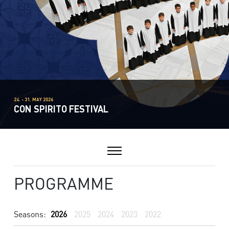
24. - 31. MAY 2026
CON SPIRITO FESTIVAL
PROGRAMME
Seasons:
2026
2025
2024
2023
2022