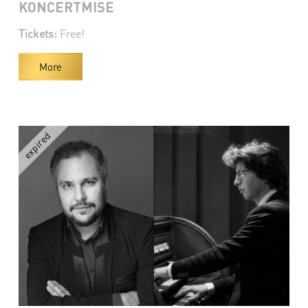
KONCERTMISE
Tickets:
Free!
More