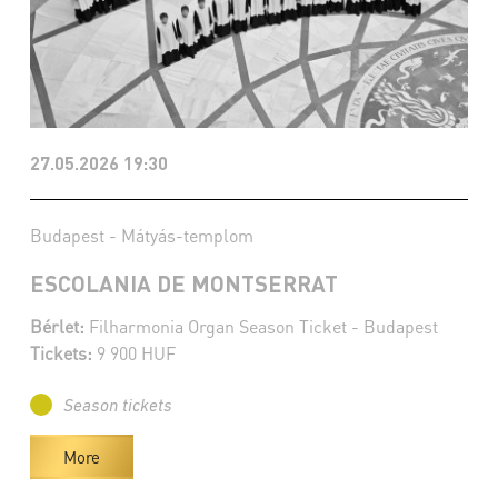
27.05.2026 19:30
Budapest - Mátyás-templom
ESCOLANIA DE MONTSERRAT
Bérlet:
Filharmonia Organ Season Ticket - Budapest
Tickets:
9 900 HUF
Season tickets
More