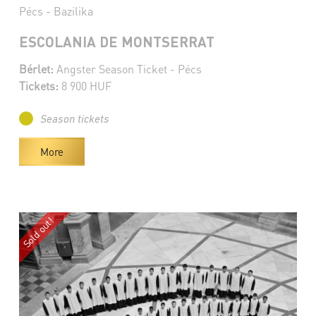
Pécs - Bazilika
ESCOLANIA DE MONTSERRAT
Bérlet:
Angster Season Ticket - Pécs
Tickets:
8 900 HUF
Season tickets
More