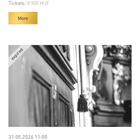
Tickets:
8 900 HUF
More
31.05.2026 11:00