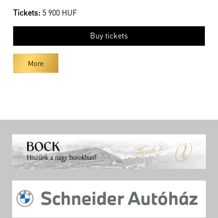
Tickets:
5 900 HUF
Buy tickets
More