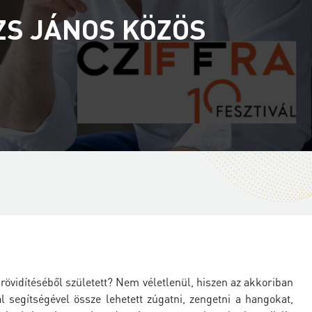
ZS JÁNOS KÖZÖS
rövidítéséből született? Nem véletlenül, hiszen az akkoriban
l segítségével össze lehetett zúgatni, zengetni a hangokat,