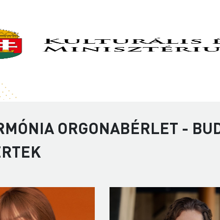
RMÓNIA ORGONABÉRLET - BUD
ERTEK