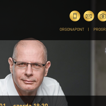
ORGONAPONT
PROGR
01. - szerda 19:30