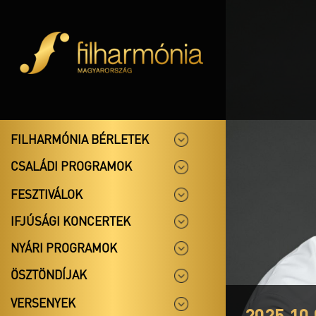
FILHARMÓNIA BÉRLETEK
CSALÁDI PROGRAMOK
FESZTIVÁLOK
IFJÚSÁGI KONCERTEK
NYÁRI PROGRAMOK
ÖSZTÖNDÍJAK
VERSENYEK
2025.10.