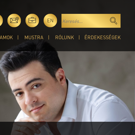
EN
AMOK
MUSTRA
RÓLUNK
ÉRDEKESSÉGEK