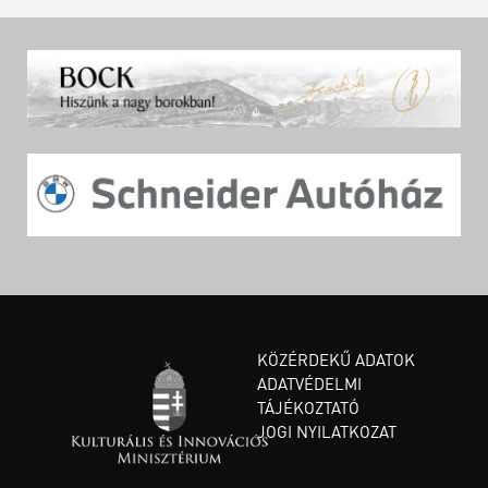
KÖZÉRDEKŰ ADATOK
ADATVÉDELMI
TÁJÉKOZTATÓ
JOGI NYILATKOZAT