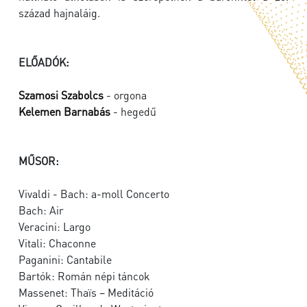
század hajnaláig.
ELŐADÓK:
Szamosi Szabolcs
- orgona
Kelemen Barnabás
- hegedű
MŰSOR:
Vivaldi - Bach: a-moll Concerto
Bach: Air
Veracini: Largo
Vitali: Chaconne
Paganini: Cantabile
Bartók: Román népi táncok
Massenet: Thaïs – Meditáció