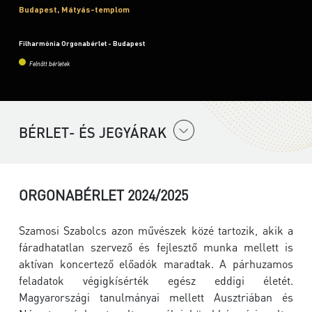
Budapest, Mátyás-templom
Filharmónia Orgonabérlet - Budapest
Felnőtt bérletek
BÉRLET- ÉS JEGYÁRAK
ORGONABÉRLET 2024/2025
Szamosi Szabolcs azon művészek közé tartozik, akik a
fáradhatatlan szervező és fejlesztő munka mellett is
aktívan koncertező előadók maradtak. A párhuzamos
feladatok végigkísérték egész eddigi életét.
Magyarországi tanulmányai mellett Ausztriában és