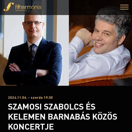
2024.11.06. - szerda 19:30
SZAMOSI SZABOLCS ÉS
KELEMEN BARNABÁS KÖZÖS
KONCERTJE