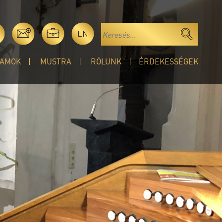
EN
AMOK
MUSTRA
RÓLUNK
ÉRDEKESSÉGEK