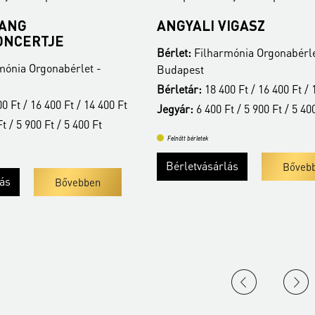
FANG
ANGYALI VIGASZ
ONCERTJE
Bérlet:
Filharmónia Orgonabérle
mónia Orgonabérlet -
Budapest
Bérletár:
18 400 Ft / 16 400 Ft / 
0 Ft / 16 400 Ft / 14 400 Ft
Jegyár:
6 400 Ft / 5 900 Ft / 5 40
t / 5 900 Ft / 5 400 Ft
Felnőtt bérletek
Bérletvásárlás
Bőveb
lás
Bővebben