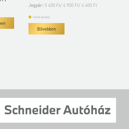
4 900 Ft/ 4 400 Ft
Felnőtt bérletek
Bővebben