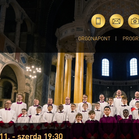
ORGONAPONT
PROGR
11. - szerda 19:30