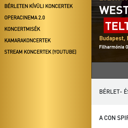
WEST
BÉRLETEN KÍVÜLI KONCERTEK
OPERACINEMA 2.0
TEL
KONCERTMISÉK
Budapest,
KAMARAKONCERTEK
Filharmónia 
STREAM KONCERTEK (YOUTUBE)
BÉRLET- É
A CON SPI