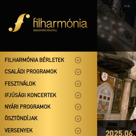
FILHARMÓNIA BÉRLETEK
CSALÁDI PROGRAMOK
FESZTIVÁLOK
IFJÚSÁGI KONCERTEK
NYÁRI PROGRAMOK
ÖSZTÖNDÍJAK
VERSENYEK
2025.06.