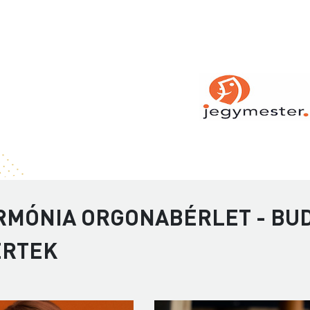
RMÓNIA ORGONABÉRLET - BUD
ERTEK