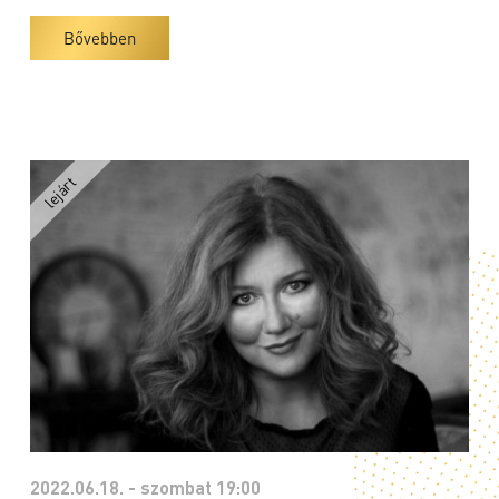
Bővebben
2022.06.18. - szombat 19:00