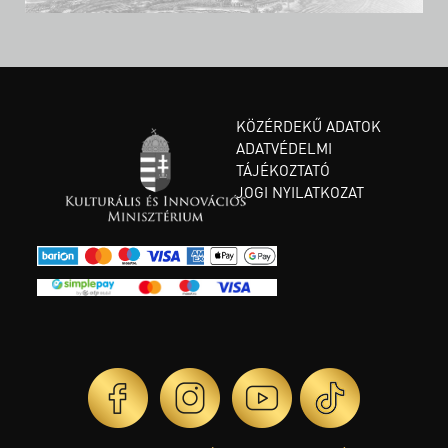
KÖZÉRDEKŰ ADATOK
ADATVÉDELMI
TÁJÉKOZTATÓ
JOGI NYILATKOZAT