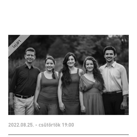
2022.08.25. - csütörtök 19:00