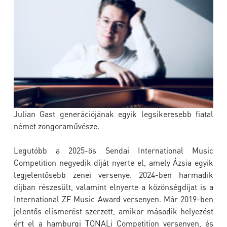
Julian Gast generációjának egyik legsikeresebb fiatal
német zongoraművésze.
Legutóbb a 2025-ös
Sendai International Music
Competition
negyedik díját nyerte el, amely Ázsia egyik
legjelentősebb zenei versenye. 2024-ben harmadik
díjban részesült, valamint elnyerte a közönségdíjat is a
International ZF Music Award
versenyen. Már 2019-ben
jelentős elismerést szerzett, amikor második helyezést
ért el a hamburgi
TONALi Competition
versenyen, és