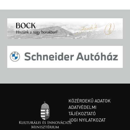
KÖZÉRDEKŰ ADATOK
ADATVÉDELMI
TÁJÉKOZTATÓ
JOGI NYILATKOZAT