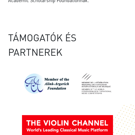
Academic Scholarship Foundation
nak.
TÁMOGATÓK ÉS
PARTNEREK