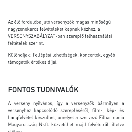
Az élő fordulóba jutó versenyzők magas minőségű
nagyzenekaros felvételeket kapnak kézhez, a
VERSENYSZABÁLYZAT-ban szereplő felhasználási
feltételek szerint.
Különdíjak: Fellépési lehetőségek, koncertek, egyéb
támogatók értékes díjai.
FONTOS TUDNIVALÓK
A verseny nyilvános, így a versenyzők bármilyen a
versenyhez kapcsolódó szerepléséről, film-, kép- és
hangfelvétel készülhet, amelyet a szervező Filharmónia
Magyarország Nkft. közvetíthet majd felvételről, illetve
élőben.