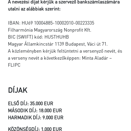
A nevezési díjat kérjük a szervező bankszámlaszámára
utalni az alábbiak szerint:
IBAN: HU69 10004885-10002010-00223335
Filharmónia Magyarország Nonprofit Kft.
BIC (SWIFT) kód: HUSTHUHB
Magyar Államkincstár 1139 Budapest, Váci út 71.
A közleményben kérjük feltüntetni a versenyző nevét, és
a verseny nevét a következőképpen: Minta Aladár –
FLIPC
DÍJAK
ELSŐ DÍJ: 35.000 EUR
MÁSODIK DÍJ: 18.000 EUR
HARMADIK DÍJ: 9.000 EUR
KÖZÖNSÉGDÍJ: 1.000 EUR