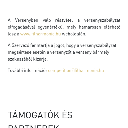
A Versenyben való részvétel a versenyszabályzat
elfogadásával egyenértékű, mely hamarosan elérhető
lesz a
www.filharmonia.hu
weboldalán.
A Szervező fenntartja a jogot, hogy a versenyszabályzat
megsértése esetén a versenyzőt a verseny bármely
szakaszából kizárja.
További információ:
competition@filharmonia.hu
TÁMOGATÓK ÉS