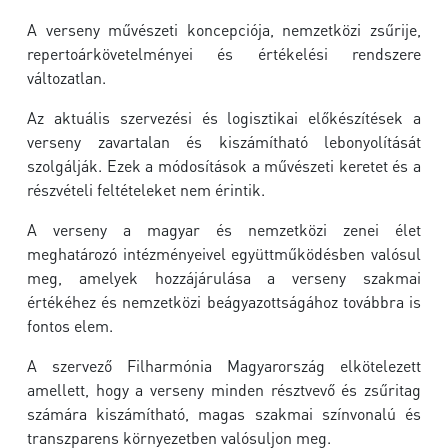
A verseny művészeti koncepciója, nemzetközi zsűrije,
repertoárkövetelményei és értékelési rendszere
változatlan.
Az aktuális szervezési és logisztikai előkészítések a
verseny zavartalan és kiszámítható lebonyolítását
szolgálják. Ezek a módosítások a művészeti keretet és a
részvételi feltételeket nem érintik.
A verseny a magyar és nemzetközi zenei élet
meghatározó intézményeivel együttműködésben valósul
meg, amelyek hozzájárulása a verseny szakmai
értékéhez és nemzetközi beágyazottságához továbbra is
fontos elem.
A szervező Filharmónia Magyarország elkötelezett
amellett, hogy a verseny minden résztvevő és zsűritag
számára kiszámítható, magas szakmai színvonalú és
transzparens környezetben valósuljon meg.