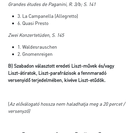
Grandes études de Paganini, R. 3/b; S. 141
3. La Campanella (Allegretto)
6. Quasi Presto
Zwei Konzertetüden, S. 145
1. Waldesrauschen
2. Gnomenreigen
B)
Szabadon választott eredeti Liszt-művek és/vagy
Liszt-átiratok, Liszt-parafrázisok a fennmaradó
versenyidő terjedelmében, kivéve Liszt-etűdök.
(
Az előválogató hossza nem haladhatja meg a 20 percet /
versenyző)