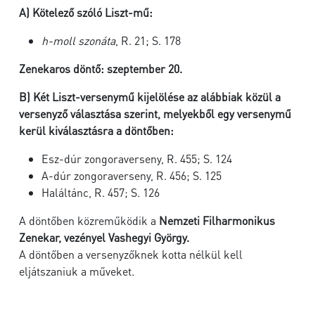
A) Kötelező szóló Liszt-mű:
h-moll szonáta
, R. 21; S. 178
Zenekaros döntő: szeptember 20.
B) Két Liszt-versenymű kijelölése az alábbiak közül a
versenyző választása szerint, melyekből egy versenymű
kerül kiválasztásra a döntőben:
Esz-dúr zongoraverseny, R. 455; S. 124
A-dúr zongoraverseny, R. 456; S. 125
Haláltánc, R. 457; S. 126
A döntőben közreműködik a
Nemzeti Filharmonikus
Zenekar, vezényel Vashegyi György.
A döntőben a versenyzőknek kotta nélkül kell
eljátszaniuk a műveket.