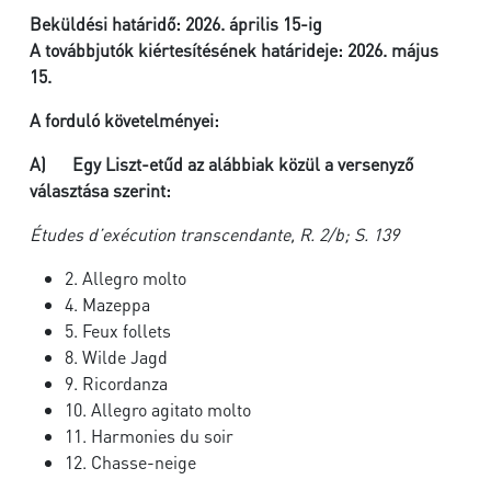
Beküldési határidő:
2026. április 15-ig
A továbbjutók kiértesítésének határideje: 2026. május
15.
A forduló követelményei:
A)
Egy Liszt-etűd az alábbiak közül a versenyző
választása szerint:
Études d’exécution transcendante, R. 2/b; S. 139
2. Allegro molto
4. Mazeppa
5. Feux follets
8. Wilde Jagd
9. Ricordanza
10. Allegro agitato molto
11. Harmonies du soir
12. Chasse-neige