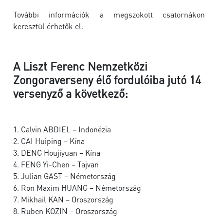
További információk a megszokott csatornákon
keresztül érhetők el.
A Liszt Ferenc Nemzetközi
Zongoraverseny élő fordulóiba jutó 14
versenyző a következő:
1. Calvin ABDIEL – Indonézia
2. CAI Huiping – Kína
3. DENG Houjiyuan – Kína
4. FENG Yi-Chen – Tajvan
5. Julian GAST – Németország
6. Ron Maxim HUANG – Németország
7. Mikhail KAN – Oroszország
8. Ruben KOZIN – Oroszország