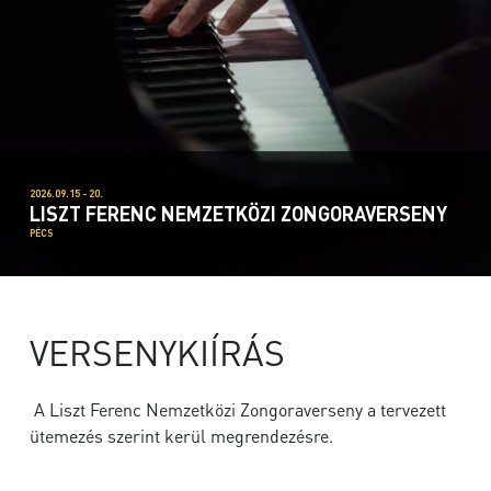
2026.09.15 - 20.
LISZT FERENC NEMZETKÖZI ZONGORAVERSENY
PÉCS
VERSENYKIÍRÁS
A Liszt Ferenc Nemzetközi Zongoraverseny a tervezett
ütemezés szerint kerül megrendezésre.