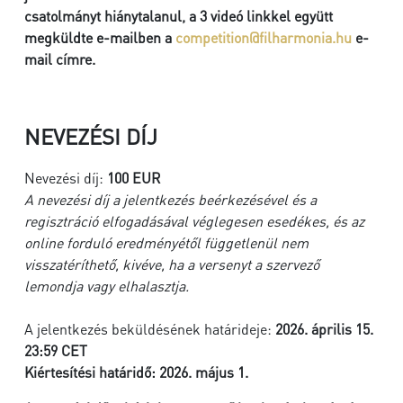
csatolmányt hiánytalanul, a 3 videó linkkel együtt
megküldte e-mailben a
competition@filharmonia.hu
e-
mail címre.
NEVEZÉSI DÍJ
Nevezési díj:
100 EUR
A nevezési díj a jelentkezés beérkezésével és a
regisztráció elfogadásával véglegesen esedékes, és az
online forduló eredményétől függetlenül nem
visszatéríthető, kivéve, ha a versenyt a szervező
lemondja vagy elhalasztja.
A jelentkezés beküldésének határideje:
2026. április 15.
23:59 CET
Kiértesítési határidő:
2026. május 1.