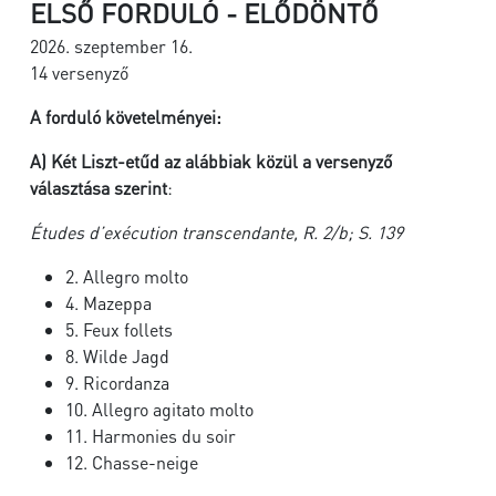
ELSŐ FORDULÓ - ELŐDÖNTŐ
2026. szeptember 16.
14 versenyző
A forduló követelményei:
A)
Két Liszt-etűd az alábbiak közül a versenyző
választása szerint
:
Études d’exécution transcendante, R. 2/b; S. 139
2. Allegro molto
4. Mazeppa
5. Feux follets
8. Wilde Jagd
9. Ricordanza
10. Allegro agitato molto
11. Harmonies du soir
12. Chasse-neige