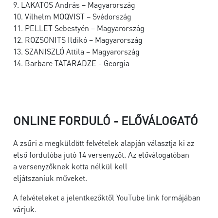
9. LAKATOS András – Magyarország
10. Vilhelm MOQVIST – Svédország
11. PELLET Sebestyén – Magyarország
12. ROZSONITS Ildikó – Magyarország
13. SZANISZLÓ Attila – Magyarország
14. Barbare TATARADZE - Georgia
ONLINE FORDULÓ - ELŐVÁLOGATÓ
A zsűri a megküldött felvételek alapján választja ki az
első fordulóba jutó 14 versenyzőt. Az előválogatóban
a versenyzőknek kotta nélkül kell
eljátszaniuk műveket.
A felvételeket a jelentkezőktől YouTube link formájában
várjuk.