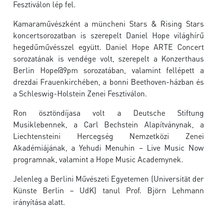
Fesztiválon lép fel.
Kamaraművészként a müncheni Stars & Rising Stars
koncertsorozatban is szerepelt Daniel Hope világhírű
hegedűművésszel együtt. Daniel Hope ARTE Concert
sorozatának is vendége volt, szerepelt a Konzerthaus
Berlin Hope@9pm sorozatában, valamint fellépett a
drezdai Frauenkirchében, a bonni Beethoven-házban és
a Schleswig-Holstein Zenei Fesztiválon.
Ron ösztöndíjasa volt a Deutsche Stiftung
Musiklebennek, a Carl Bechstein Alapítványnak, a
Liechtensteini Hercegség Nemzetközi Zenei
Akadémiájának, a Yehudi Menuhin – Live Music Now
programnak, valamint a Hope Music Academynek.
Jelenleg a Berlini Művészeti Egyetemen (Universität der
Künste Berlin – UdK) tanul Prof. Björn Lehmann
irányítása alatt.