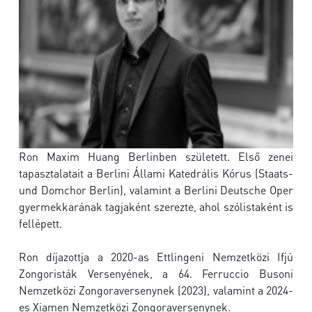
Ron Maxim Huang Berlinben született. Első zenei
tapasztalatait a Berlini Állami Katedrális Kórus (Staats-
und Domchor Berlin), valamint a Berlini Deutsche Oper
gyermekkarának tagjaként szerezte, ahol szólistaként is
fellépett.
Ron díjazottja a 2020-as Ettlingeni Nemzetközi Ifjú
Zongoristák Versenyének, a 64. Ferruccio Busoni
Nemzetközi Zongoraversenynek (2023), valamint a 2024-
es Xiamen Nemzetközi Zongoraversenynek.