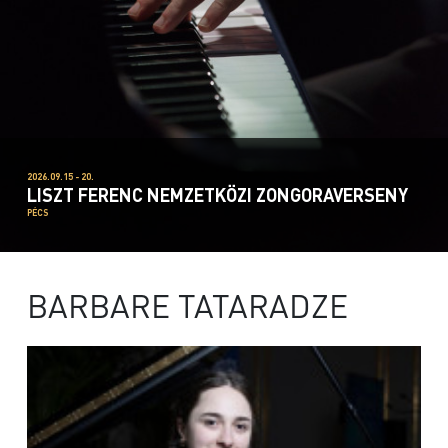
2026.09.15 - 20.
LISZT FERENC NEMZETKÖZI ZONGORAVERSENY
PÉCS
BARBARE TATARADZE