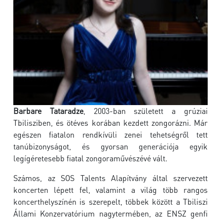
Barbare Tataradze
, 2003-ban született a grúziai
Tbilisziben, és ötéves korában kezdett zongorázni. Már
egészen fiatalon rendkívüli zenei tehetségről tett
tanúbizonyságot, és gyorsan generációja egyik
legígéretesebb fiatal zongoraművészévé vált.
Számos, az SOS Talents Alapítvány által szervezett
koncerten lépett fel, valamint a világ több rangos
koncerthelyszínén is szerepelt, többek között a Tbiliszi
Állami Konzervatórium nagytermében, az ENSZ genfi