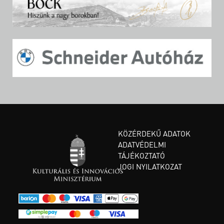
KÖZÉRDEKŰ ADATOK
ADATVÉDELMI
TÁJÉKOZTATÓ
JOGI NYILATKOZAT