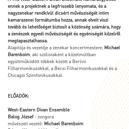
ennek a projektnek a legfrissebb lenyomata, és a
nagyzenekar rendkívül dicsért művésziségét intim
kamarazenei formátumba hozza, annak elveit viszi
tovább és lehetőséget biztosít a közönség számára, hogy
a zenészek egyedi művésziségét és egyéniségét közelről
megtapasztalhassa.
Alapítója és vezetője a zenekar koncertmestere,
Michael
Barenboim
, aki szólistaként a közelmúltban
együttműködött többek között a Berlini
Filharmonikusokkal, a Bécsi Filharmonikusokkal és a
Chicagói Szimfonikusokkal.
ELŐADÓK:
West-Eastern Divan Ensemble
Balog József
- zongora
művészeti vezető:
Michael Barenboim