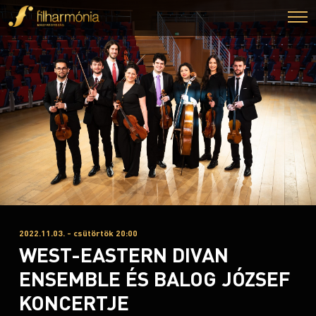
2022.11.03. - csütörtök 20:00
WEST-EASTERN DIVAN
ENSEMBLE ÉS BALOG JÓZSEF
KONCERTJE