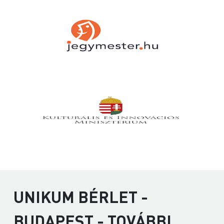
UNIKUM BÉRLET -
BUDAPEST - TOVÁBBI