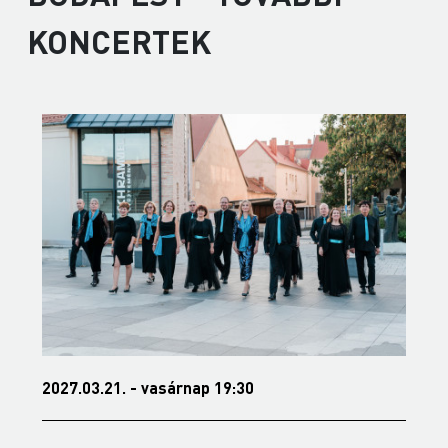
KONCERTEK
2027.03.21. - vasárnap 19:30
2