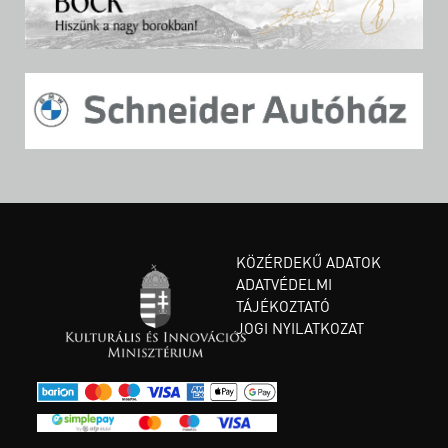
KÖZÉRDEKŰ ADATOK
ADATVÉDELMI
TÁJÉKOZTATÓ
JOGI NYILATKOZAT