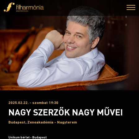
2025.02.22. - szombat 19:30
NAGY SZERZŐK NAGY MŰVEI
Budapest, Zeneakadémia - Nagyterem
Unikum bérlet - Budapest