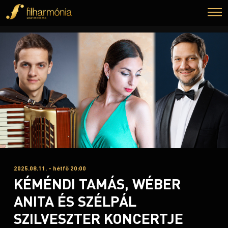
2025.08.11. - hétfő 20:00
KÉMÉNDI TAMÁS, WÉBER
ANITA ÉS SZÉLPÁL
SZILVESZTER KONCERTJE