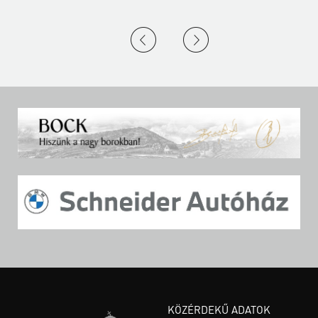
KÖZÉRDEKŰ ADATOK