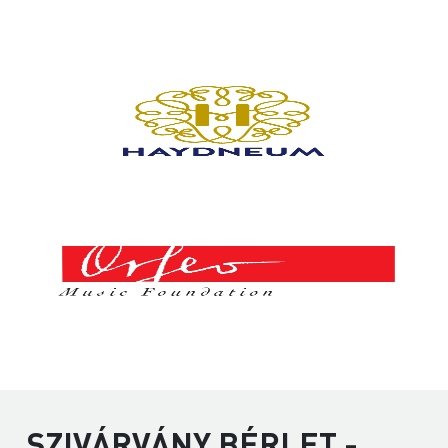
SZIVÁRVÁNY BÉRLET -