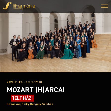
2025.11.17. - hétfő 19:00
MOZART (H)ARCAI
TELT HÁZ!
Kaposvár, Csiky Gergely Színház