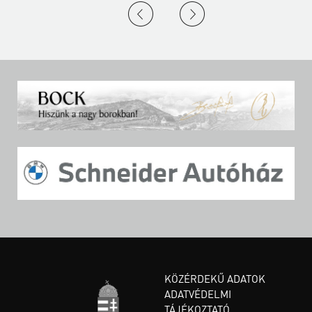
KÖZÉRDEKŰ ADATOK
ADATVÉDELMI
TÁJÉKOZTATÓ