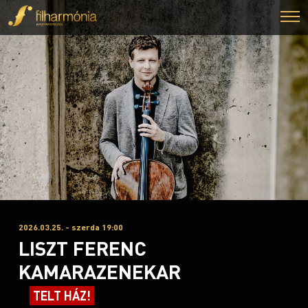
2026.03.25. - szerda 19:00
LISZT FERENC
KAMARAZENEKAR
TELT HÁZ!