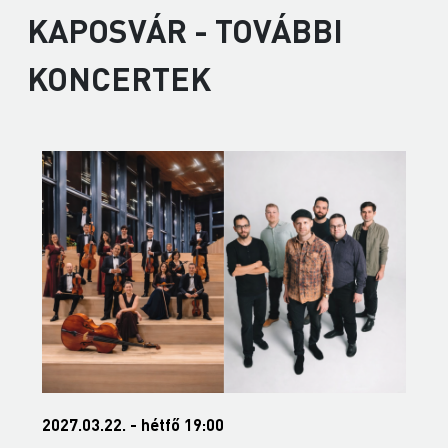
KAPOSVÁR - TOVÁBBI
KONCERTEK
2027.03.22. - hétfő 19:00
2