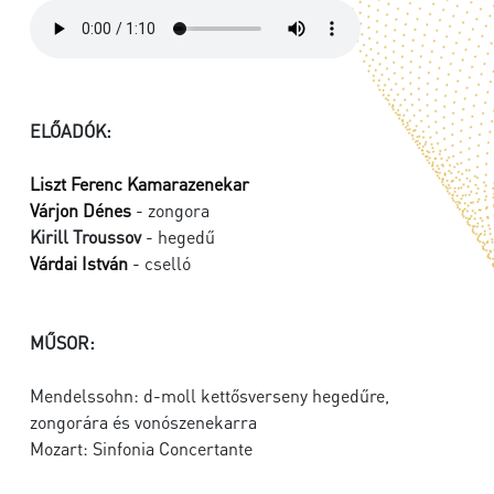
ELŐADÓK:
Liszt Ferenc Kamarazenekar
Várjon Dénes
- zongora
Kirill Troussov
- hegedű
Várdai István
- cselló
MŰSOR:
Mendelssohn: d-moll kettősverseny hegedűre,
zongorára és vonószenekarra
Mozart: Sinfonia Concertante