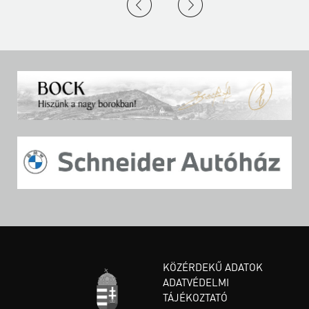
KÖZÉRDEKŰ ADATOK
ADATVÉDELMI
TÁJÉKOZTATÓ