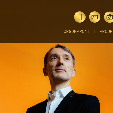
ORGONAPONT
PROGR