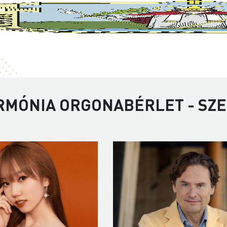
RMÓNIA ORGONABÉRLET - SZE