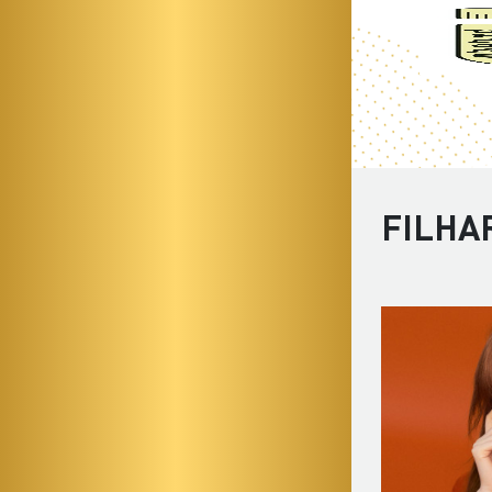
FILHA