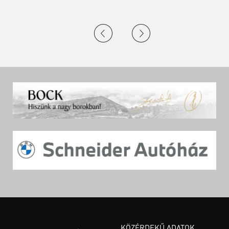
KÖZÉRDEKŰ ADATOK