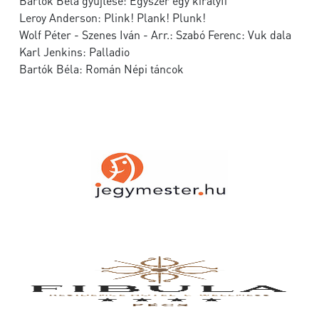
Bartók Béla gyűjtése: Egyszer egy királyfi
Leroy Anderson: Plink! Plank! Plunk!
Wolf Péter - Szenes Iván - Arr.: Szabó Ferenc: Vuk dala
Karl Jenkins: Palladio
Bartók Béla: Román Népi táncok