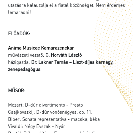
utazásra kalauzolja el a fiatal közönséget. Nem érdemes
lemaradni!
ELŐADÓK:
Anima Musicae Kamarazenekar
művészeti vezető:
G. Horváth László
házigazda:
Dr. Lakner Tamás – Liszt-díjas karnagy,
zenepedagógus
MŰSOR:
Mozart: D-dúr divertimento - Presto
Csajkovszkij: D-dúr vonósnégyes, op. 11.
Biber: Sonata reprezentativa - macska, béka
Vivaldi: Négy Évszak - Nyár