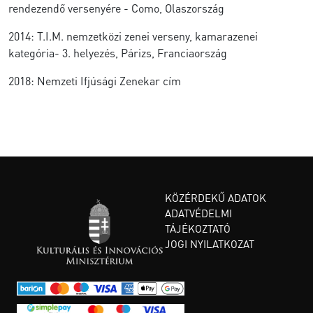
rendezendő versenyére - Como, Olaszország
2014: T.I.M. nemzetközi zenei verseny, kamarazenei
kategória- 3. helyezés, Párizs, Franciaország
2018: Nemzeti Ifjúsági Zenekar cím
KÖZÉRDEKŰ ADATOK
ADATVÉDELMI
TÁJÉKOZTATÓ
JOGI NYILATKOZAT