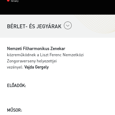
Verseny
BÉRLET- ÉS JEGYÁRAK
Nemzeti Filharmonikus Zenekar
közreműködnek a Liszt Ferenc Nemzetközi
Zongoraverseny helyezettjei
vezényel:
Vajda Gergely
ELŐADÓK:
MŰSOR: