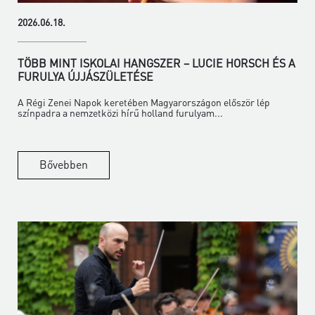
2026.06.18.
TÖBB MINT ISKOLAI HANGSZER – LUCIE HORSCH ÉS A
FURULYA ÚJJÁSZÜLETÉSE
A Régi Zenei Napok keretében Magyarországon először lép
színpadra a nemzetközi hírű holland furulyam...
Bővebben