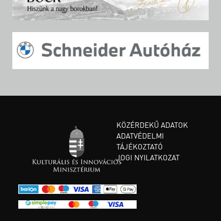
KÖZÉRDEKŰ ADATOK
ADATVÉDELMI
TÁJÉKOZTATÓ
JOGI NYILATKOZAT