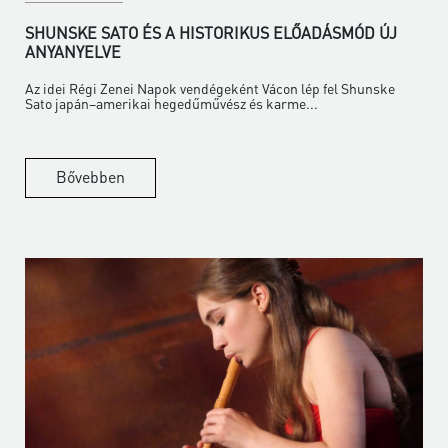
SHUNSKE SATO ÉS A HISTORIKUS ELŐADÁSMÓD ÚJ
ANYANYELVE
Az idei Régi Zenei Napok vendégeként Vácon lép fel Shunske
Sato japán–amerikai hegedűművész és karme...
Bővebben