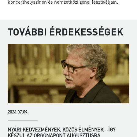
koncerthelyszínén és nemzetközi zenei fesztiváljain.
TOVÁBBI ÉRDEKESSÉGEK
2026.07.09.
NYÁRI KEDVEZMÉNYEK, KÖZÖS ÉLMÉNYEK – ÍGY
KÉSZÜL AZ ORGONAPONT AUGUSZTUSRA