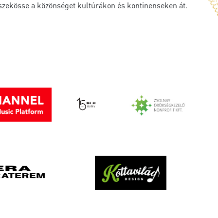
sszekösse a közönséget kultúrákon és kontinenseken át.