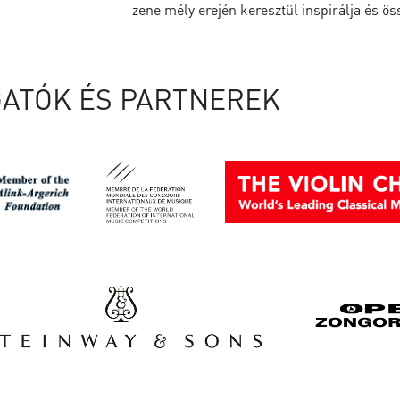
zene mély erején keresztül inspirálja és ö
ATÓK ÉS PARTNEREK