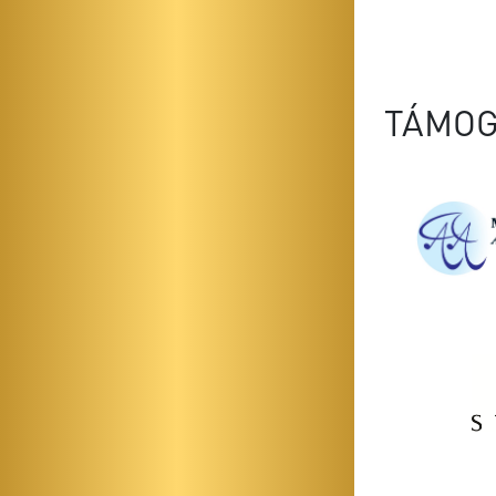
TÁMOG