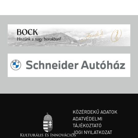
KÖZÉRDEKŰ ADATOK
ADATVÉDELMI
TÁJÉKOZTATÓ
JOGI NYILATKOZAT