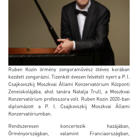
Ruben Kozin örmény zongoraművész ötéves korában
kezdett zongorázni. Tizenkét évesen felvételt nyert a P. I.
Csajkovszkij Moszkvai Állami Konzervatórium Központi
Zeneiskolájába, ahol tanára Natalja Trull, a Moszkvai
Konzervatórium professzora volt. Ruben Kozin 2020-ban
diplomázott a P. I. Csajkovszkij Moszkvai Állami
Konzervatóriumban.
Rendszeresen koncertezik hazájában,
Örményországban, valamint Franciaországban,