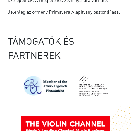
szerepelnek. A megjelenés 2026 nyarára várható.
Jelenleg az örmény Primavera Alapítvány ösztöndíjasa.
TÁMOGATÓK ÉS
PARTNEREK