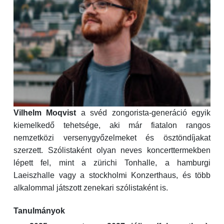
Vilhelm Moqvist
a svéd zongorista-generáció egyik
kiemelkedő tehetsége, aki már fiatalon rangos
nemzetközi versenygyőzelmeket és ösztöndíjakat
szerzett. Szólistaként olyan neves koncerttermekben
lépett fel, mint a zürichi Tonhalle, a hamburgi
Laeiszhalle vagy a stockholmi Konzerthaus, és több
alkalommal játszott zenekari szólistaként is.
Tanulmányok