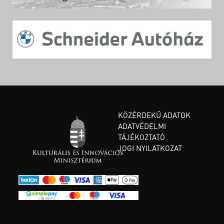
KÖZÉRDEKŰ ADATOK
ADATVÉDELMI
TÁJÉKOZTATÓ
JOGI NYILATKOZAT