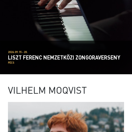
2026.09.15 - 20.
LISZT FERENC NEMZETKÖZI ZONGORAVERSENY
PÉCS
VILHELM MOQVIST